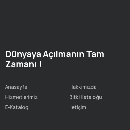
Dünyaya Açılmanın Tam
Zamanı !
Anasayfa
Hakkımızda
Hizmetlerimiz
Bitki Kataloğu
E-Katalog
İletişim