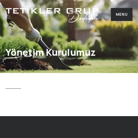
MENU
Yönetim Kurulumuz