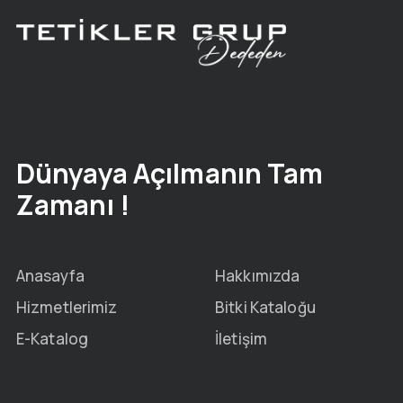
Dünyaya Açılmanın Tam
Zamanı !
Anasayfa
Hakkımızda
Hizmetlerimiz
Bitki Kataloğu
E-Katalog
İletişim