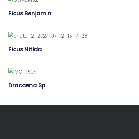
Ficus Benjamin
Ficus Nitida
Dracaena Sp