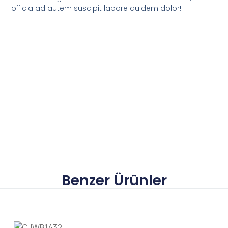
officia ad autem suscipit labore quidem dolor!
Benzer Ürünler