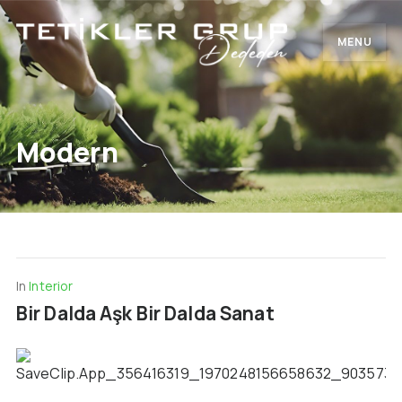
MENU
Modern
In
Interior
Bir Dalda Aşk Bir Dalda Sanat